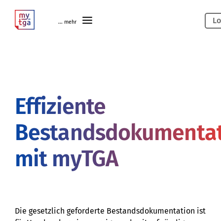
Lo
... mehr
Effiziente
Bestandsdokumentat
mit myTGA
Die gesetzlich geforderte Bestandsdokumentation ist