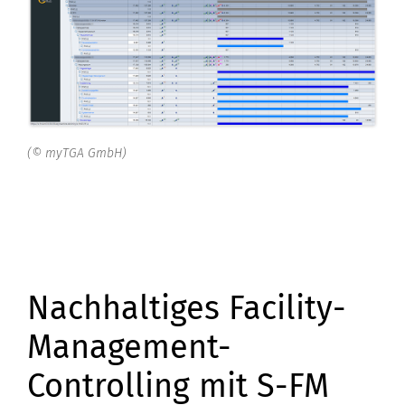
(© myTGA GmbH)
Nachhaltiges Facility-
Management-
Controlling mit S-FM