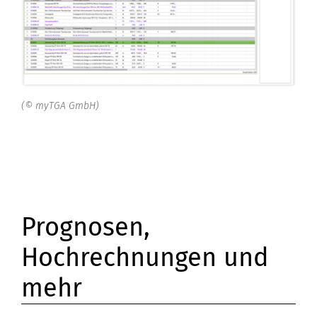
(© myTGA GmbH)
Prognosen,
Hochrechnungen und
mehr