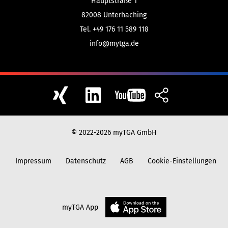
Hauptstraße 1
82008
Unterhaching
Tel. +49 176 11 589 118
info@mytga.de
© 2022-2026 myTGA GmbH
Impressum
Datenschutz
AGB
Cookie-Einstellungen
myTGA App