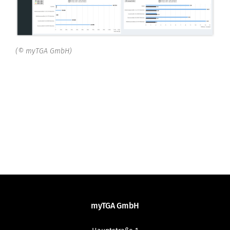
(© myTGA GmbH)
myTGA GmbH