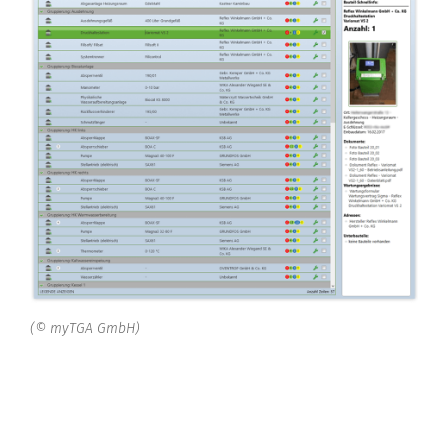
(© myTGA GmbH)